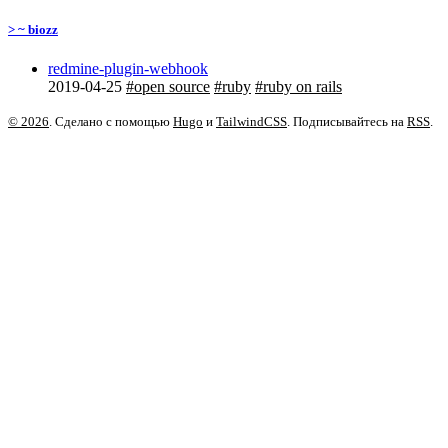
> ~ biozz
redmine-plugin-webhook
2019-04-25
#open source
#ruby
#ruby on rails
© 2026
. Сделано с помощью
Hugo
и
TailwindCSS
. Подписывайтесь на
RSS
.