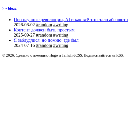
> ~ biozz
Про научные революции, AI и как всё это стало абсолют
2026-08-02
#random
#writing
Контент должен быть простым
2025-09-27
#random
#writing
Я заблудлися, но помню, где был
2024-07-16
#random
#writing
© 2026
. Сделано с помощью
Hugo
и
TailwindCSS
. Подписывайтесь на
RSS
.